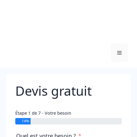
Menu
Devis gratuit
Étape 1 de 7 - Votre besoin
14%
Quel est votre besoin ?