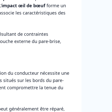
’
impact œil de bœuf
forme un
ssocie les caractéristiques des
ésultant de contraintes
couche externe du pare-brise,
ision du conducteur nécessite une
ts situés sur les bords du pare-
uvent compromettre la tenue du
 peut généralement être réparé,