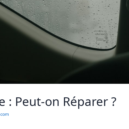
se : Peut-on Réparer ?
e.com