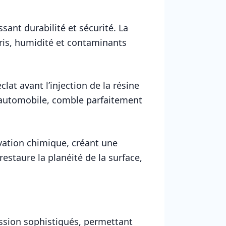
sant durabilité et sécurité. La
ris, humidité et contaminants
clat avant l’injection de la résine
re automobile, comble parfaitement
vation chimique, créant une
restaure la planéité de la surface,
ssion sophistiqués, permettant