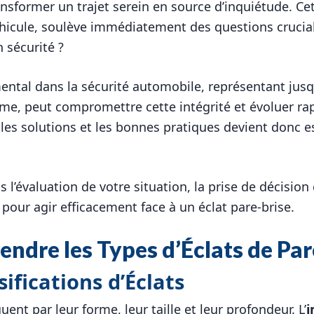
ansformer un trajet serein en source d’inquiétude. Ce
éhicule, soulève immédiatement des questions cruciale
n sécurité ?
ental dans la sécurité automobile, représentant jusqu’
me, peut compromettre cette intégrité et évoluer ra
les solutions et les bonnes pratiques devient donc e
’évaluation de votre situation, la prise de décision
s pour agir efficacement face à un éclat pare-brise.
ndre les Types d’Éclats de Par
sifications d’Éclats
uent par leur forme, leur taille et leur profondeur. L’
i