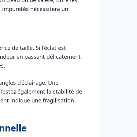
es impuretés nécessitera un
e de taille. Si l’éclat est
ondeur en passant délicatement
es.
 angles d’éclairage. Une
estez également la stabilité de
ent indique une fragilisation
nnelle