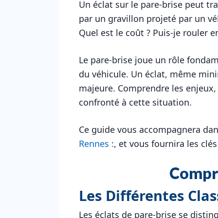
Un éclat sur le pare-brise peut tr
par un gravillon projeté par un v
Quel est le coût ? Puis-je rouler e
Le pare-brise joue un rôle fondam
du véhicule. Un éclat, même mini
majeure. Comprendre les enjeux, 
confronté à cette situation.
Ce guide vous accompagnera dans l
Rennes :
, et vous fournira les clé
Compre
Les Différentes Clas
Les éclats de pare-brise se disting