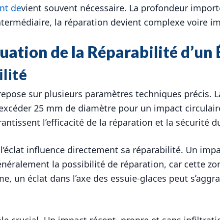
nt de
vient souvent nécessaire. La profondeur importe 
termédiaire, la réparation devient complexe voire i
uation de la Réparabilité d’un 
lité
e repose sur plusieurs paramètres techniques précis. 
s excéder 25 mm de diamètre pour un impact circula
rantissent l’efficacité de la réparation et la sécurité d
l’éclat influence directement sa réparabilité. Un im
ralement la possibilité de réparation, car cette zo
 un éclat dans l’axe des essuie-glaces peut s’aggrav
le crucial. Un impact récent, propre et sans infiltrati