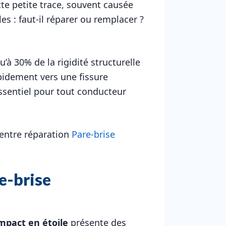
tte petite trace, souvent causée
s : faut-il réparer ou remplacer ?
à 30% de la rigidité structurelle
pidement vers une fissure
ssentiel pour tout conducteur
 entre réparation
Pare-brise
e-brise
mpact en étoile
présente des