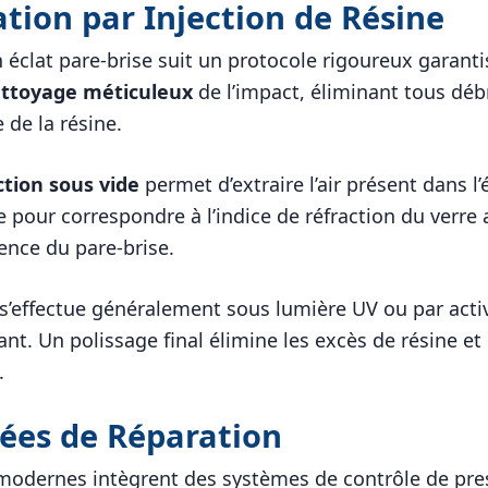
tion par Injection de Résine
 éclat pare-brise suit un protocole rigoureux garantis
ttoyage méticuleux
de l’impact, éliminant tous déb
 de la résine.
ction sous vide
permet d’extraire l’air présent dans l’é
ée pour correspondre à l’indice de réfraction du ver
rence du pare-brise.
s’effectue généralement sous lumière UV ou par acti
ant. Un polissage final élimine les excès de résine et 
.
ées de Réparation
modernes intègrent des systèmes de contrôle de pre