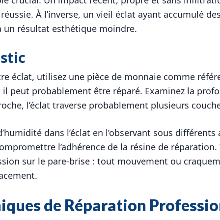
réussie. À l’inverse, un vieil éclat ayant accumulé d
a un résultat esthétique moindre.
stic
tre éclat, utilisez une pièce de monnaie comme référenc
 il peut probablement être réparé. Examinez la prof
accroche, l’éclat traverse probablement plusieurs couch
d’humidité dans l’éclat en l’observant sous différents
mpromettre l’adhérence de la résine de réparation. T
ession sur le pare-brise : tout mouvement ou craquem
lacement.
iques de Réparation Professio