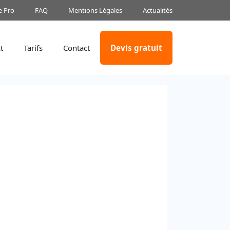
e Pro
FAQ
Mentions Légales
Actualités
t
Tarifs
Contact
Devis gratuit