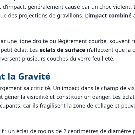
t d’impact, généralement causé par un choc violent. L
ue des projections de gravillons. L’
impact combiné
a
ar une ligne droite ou légèrement courbe, souvent r
petit éclat. Les
éclats de surface
n’affectent que la 
aversent plusieurs couches du verre feuilleté.
t la Gravité
largement sa criticité. Un impact dans le champ de v
t gêner la visibilité et constituer un danger. Les écla
cupants, car ils fragilisent la zone de collage et pe
cisif : un éclat de moins de 2 centimètres de diamètre