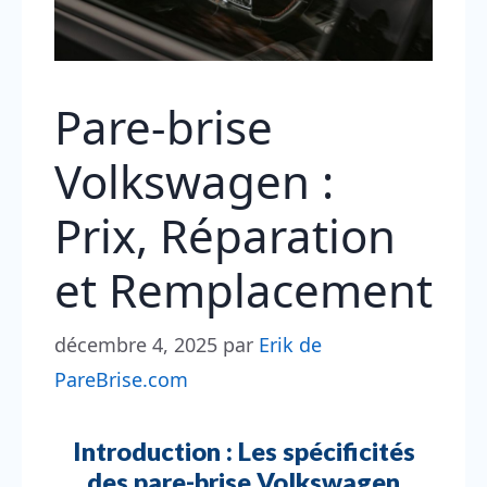
Pare-brise
Volkswagen :
Prix, Réparation
et Remplacement
décembre 4, 2025
par
Erik de
PareBrise.com
Introduction : Les spécificités
des pare-brise Volkswagen