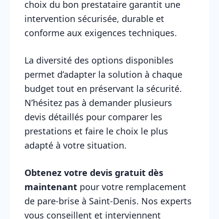
choix du bon prestataire garantit une
intervention sécurisée, durable et
conforme aux exigences techniques.
La diversité des options disponibles
permet d’adapter la solution à chaque
budget tout en préservant la sécurité.
N’hésitez pas à demander plusieurs
devis détaillés pour comparer les
prestations et faire le choix le plus
adapté à votre situation.
Obtenez votre devis gratuit dès
maintenant
pour votre remplacement
de pare-brise à Saint-Denis. Nos experts
vous conseillent et interviennent