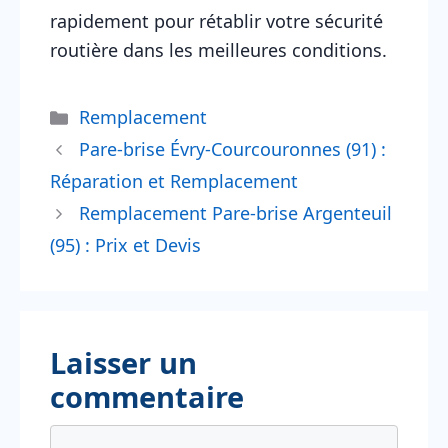
rapidement pour rétablir votre sécurité
routière dans les meilleures conditions.
Catégories
Remplacement
Pare-brise Évry-Courcouronnes (91) :
Réparation et Remplacement
Remplacement Pare-brise Argenteuil
(95) : Prix et Devis
Laisser un
commentaire
Commentaire